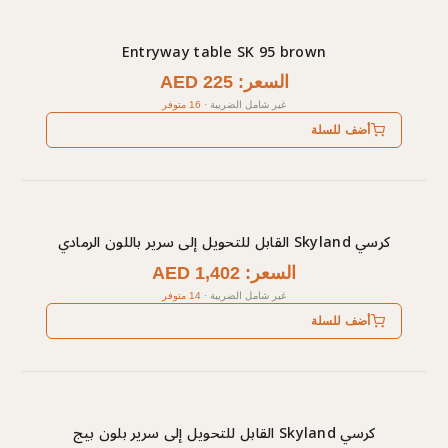
Entryway table SK 95 brown
السعر: AED 225
غير شامل الضريبة
·
16 متوفر
أضف للسلة
كرسي Skyland القابل للتحويل إلى سرير باللون الرمادي
السعر: AED 1,402
غير شامل الضريبة
·
14 متوفر
أضف للسلة
كرسي Skyland القابل للتحويل إلى سرير بلون بيج