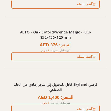
أضف للسلة
خزانة ALTO - Oak Boford/Wenge Magic -
850x456x120 mm
السعر: AED 376
غير شامل الضريبة
·
2 متوفر
أضف للسلة
كرسي Skyland قابل للتحويل إلى سرير رمادي من الجلد
الصناعي
السعر: AED 1,400
غير شامل الضريبة
·
1 متوفر
أضف للسلة