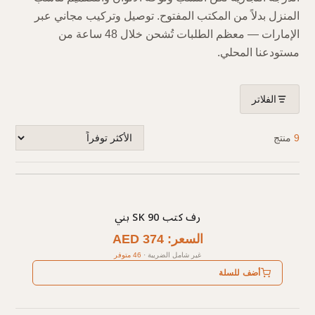
المنزل بدلاً من المكتب المفتوح. توصيل وتركيب مجاني عبر
الإمارات — معظم الطلبات تُشحن خلال 48 ساعة من
مستودعنا المحلي.
الفلاتر
9
منتج
رف كتب SK 90 بني
السعر: AED 374
غير شامل الضريبة
·
46 متوفر
أضف للسلة