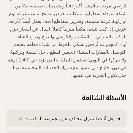
كراسي مريحة بأقمشة أكثر دفئاً وتشطيبات طبيعية بدلاً من
شبكة سوداء أسطولية، ومكاتب بعرض مدمج تناسب غرفة نوم
أو زاوية غرفة معيشة، وتخزين بمقاطع أنحف يعمل أيضاً كأرفف
عرض. إذا كنت تنشئ مكتباً منزلياً كاملاً، اسأل عن أسعار حزم
المكتب المنزلي — المكتب والكرسي والدرج وذراع الشاشة
تُباع كمجموعة أرخص بشكل ملحوظ من شراء قطعة قطعة.
التوصيل بالقفازات البيضاء (نحضر القطع داخل الشقة ونركبها،
ولا نتركها في اللوبي) مضمن للطلبات التي تزيد عن 1500 درهم
في دبي. خارج دبي ننسق مع شريك الخدمات اللوجستية لدينا
حتى تكون التجربة هي نفسها.
الأسئلة الشائعة
هل أثاث المنزل مختلف عن مجموعة المكتب؟