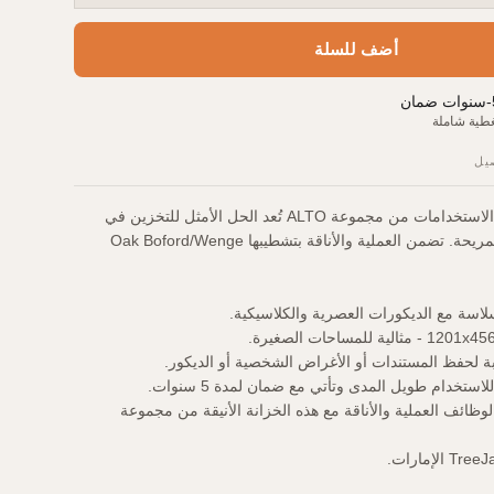
أضف للسلة
-
سنوات ضمان
طية شاملة
يل
خزانة مدمجة ومتعددة الاستخدامات من مجموعة ALTO تُعد الحل الأمثل للتخزين في
المكتب أو في الشقة المريحة. تضمن العملية والأناقة بتشطيبها Oak Boford/Wenge
اسة مع الديكورات العصرية والكلاسيكية.
 لحفظ المستندات أو الأغراض الشخصية أو الديكور.
تخدام طويل المدى وتأتي مع ضمان لمدة 5 سنوات.
وظائف العملية والأناقة مع هذه الخزانة الأنيقة من مجموعة