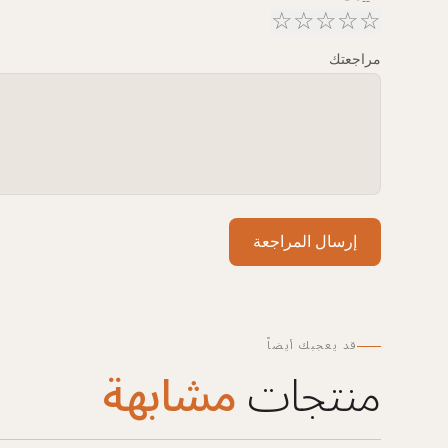
☆
☆
☆
☆
☆
مراجعتك
إرسال المراجعة
قد يعجبك أيضاً
منتجات
مشابهة