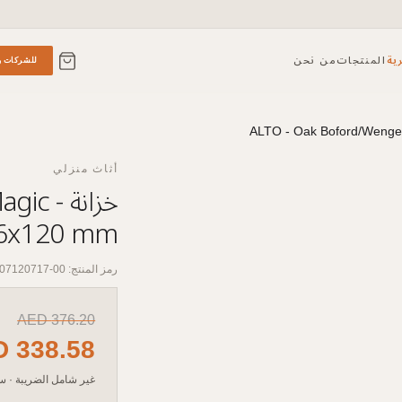
ية
المنتجات
من نحن
للشركات و
أثاث منزلي
خزانة 
6x120 mm
رمز المنتج: 00-07120717
AED
376.20
D
338.58
غير شامل الضريبة
·
سع