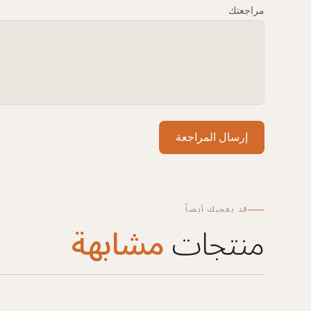
مراجعتك
إرسال المراجعة
قد يعجبك أيضاً
منتجات
مشابهة