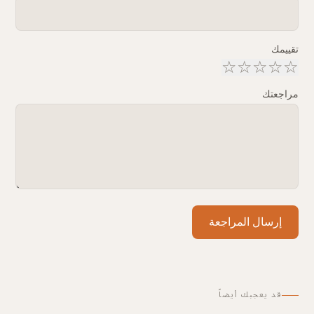
تقييمك
☆
☆
☆
☆
☆
مراجعتك
إرسال المراجعة
قد يعجبك أيضاً