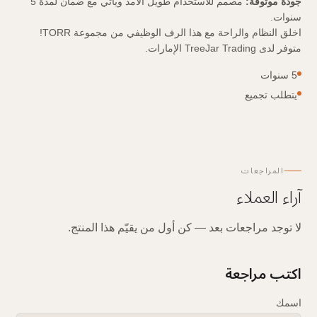
جودة موثوقة:
مصمم للاستخدام طويل الأمد ويأتي مع ضمان لمدة 5
سنوات.
اخلق النظام والراحة مع هذا الرف الوظيفي من مجموعة TORR!
متوفر لدى TreeJar Trading الإمارات.
5 سنوات
يتطلب تجميع
المراجعات
آراء العملاء
لا توجد مراجعات بعد — كن أول من يقيّم هذا المنتج.
اكتب مراجعة
اسمك