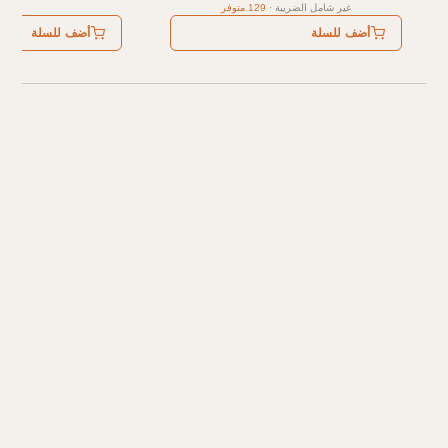
غير شامل الضريبة
·
129 متوفر
أضف للسلة
أضف للسلة