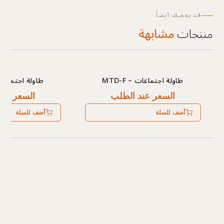
قد يعجبك أيضاً
منتجات
مشابهة
طاولة اجتماعات – MTD-F
طاولة اجتماعات – 
السعر عند الطلب
السعر عند
أضف للسلة
أضف للسلة