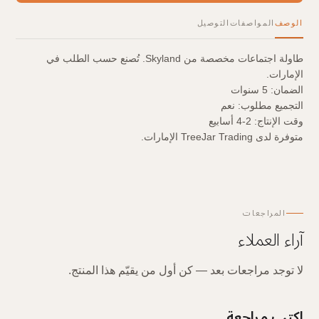
الوصف
المواصفات
التوصيل
طاولة اجتماعات مخصصة من Skyland. تُصنع حسب الطلب في
الإمارات.
الضمان: 5 سنوات
التجميع مطلوب: نعم
وقت الإنتاج: 2-4 أسابيع
متوفرة لدى TreeJar Trading الإمارات.
المراجعات
آراء العملاء
لا توجد مراجعات بعد — كن أول من يقيّم هذا المنتج.
اكتب مراجعة