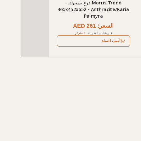
Morris Trend درج متحرك -
465x452x652 - Anthracite/Karia
Palmyra
السعر: AED 261
غير شامل الضريبة
·
1 متوفر
أضف للسلة