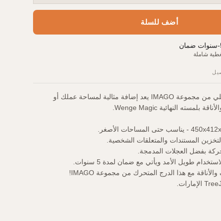
أضف للسلة
-
سنوات ضمان
طية شاملة
يل
درج متحرك مدمج وعملي من مجموعة IMAGO يعد إضافة مثالية لمساحة عملك أو
بلمسته النهائية Wenge Magic.
لتخزين المستندات والمتعلقات الشخصية.
كة بفضل العجلات المدمجة.
خدام طويل الأمد ويأتي مع ضمان لمدة 5 سنوات.
أناقة مع هذا الدرج المتحرك من مجموعة IMAGO!