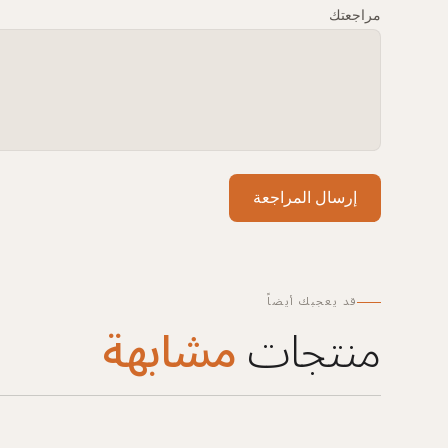
مراجعتك
إرسال المراجعة
قد يعجبك أيضاً
منتجات
مشابهة