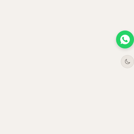
Tree
Jar
Trading