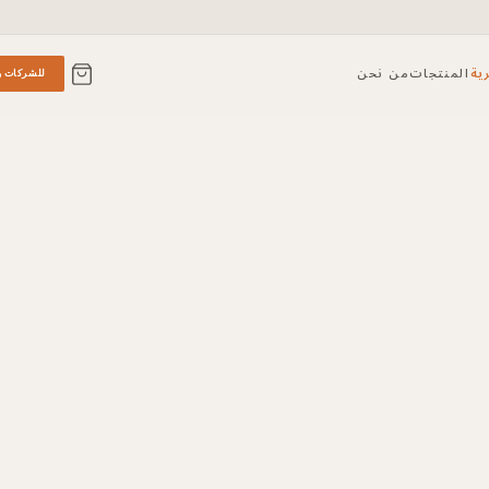
ية
المنتجات
من نحن
للشركات و