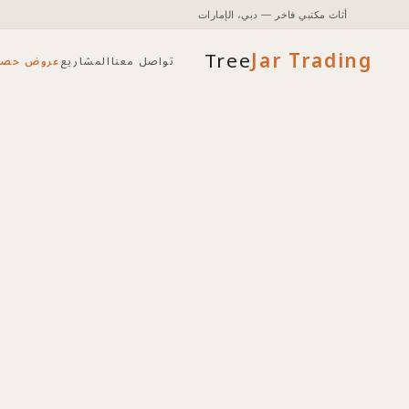
أثاث مكتبي فاخر — دبي، الإمارات
Tree
Jar
Trading
تواصل معنا
المشاريع
عروض حصر
تأثيث مكتبي شامل مع التخطيط والتركيب.
الوصول إلى الأسعار والمخزون وأدوات الطلب السريع.