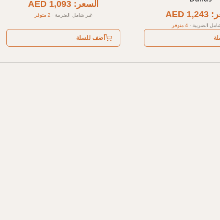
السعر: AED 1,093
AED 1,
غير شامل الضريبة
·
2 متوفر
امل الضريبة
·
4 متوفر
لة
أضف للسلة