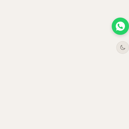
Tree
Jar
Trading
مورّد أثاث مكتبي فاخر بالجملة. نخدم المؤسسات في