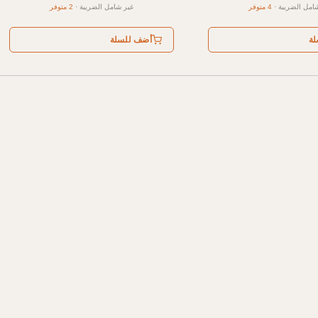
امل الضريبة
·
4 متوفر
غير شامل الضريبة
·
2 متوفر
لة
أضف للسلة