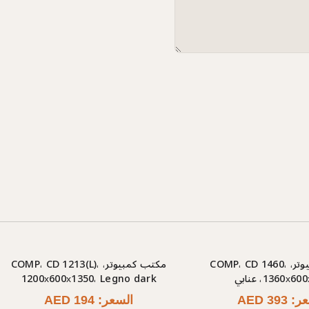
مكتب كمبيوتر، COMP، CD 1460،
مكتب كمبيوتر، COMP، CD 1213(L)،
1360х6، عنابي
1200х600х1350، Legno dark
AED 393
السعر: AED 194