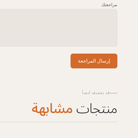
مراجعتك
إرسال المراجعة
قد يعجبك أيضاً
منتجات
مشابهة