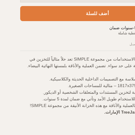
أضف للسلة
-
سنوات ضمان
طية شاملة
يل
خزانة مدمجة ومتعددة الاستخدامات من مجموعة SIMPLE تعد حلاً مثالياً للتخزين في
لى حد سواء. تضمن العملية والأناقة بلمستها النهائية البيضاء.
اسة مع التصميمات الداخلية الحديثة والكلاسيكية.
 لتخزين المستندات والمتعلقات الشخصية أو الديكور.
تخدام طويل الأمد وتأتي مع ضمان لمدة 5 سنوات.
لية والأناقة مع هذه الخزانة الأنيقة من مجموعة SIMPLE!